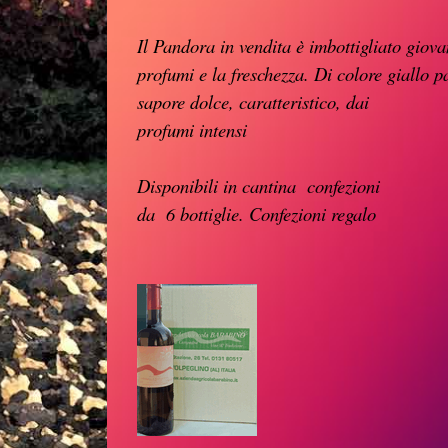
Il Pandora in vendita è imbottigliato giov
profumi e la freschezza. D
i
colore giallo p
sapore dolce,
caratteristico, dai
profumi intensi
Disponibili in cantina confezioni
da 6 bottiglie.
Confezioni regalo